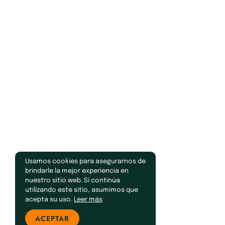
Usamos cookies para asegurarnos de
brindarle la mejor experiencia en
nuestro sitio web. Si continúa
utilizando este sitio, asumimos que
acepta su uso.
Leer más
ACEPTAR