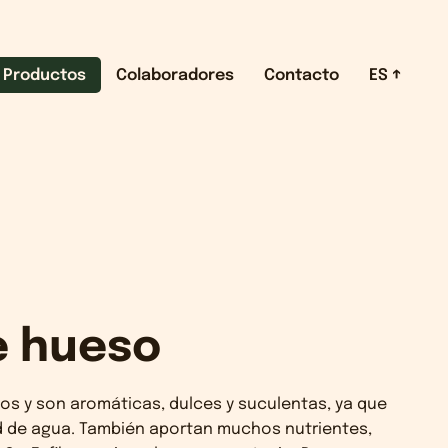
Productos
Colaboradores
Contacto
ES
e hueso
vos y son aromáticas, dulces y suculentas, ya que
d de agua. También aportan muchos nutrientes,