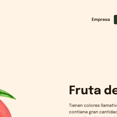
Empresa
Fruta d
Tienen colores llamati
contiene gran cantida