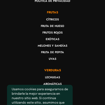
POLÍTICA DE PRIVACIDAD
FRUTAS
CÍTRICOS
FRUTA DE HUESO
FRUTOS ROJOS
EXÓTICAS
MELONES Y SANDÍAS
FRUTA DE PEPITA
UVAS
VERDURAS
LECHUGAS
AROMÁTICAS
Usamos cookies para asegurarnos de
BRASICAS
brindarle la mejor experiencia en
RATATOUILLE
nuestro sitio web. Si continúa
utilizando este sitio, asumimos que
HORTALIZAS